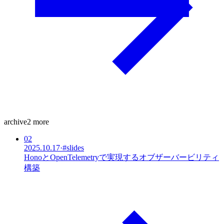
archive
2
more
02
2025.10.17
·
#
slides
HonoとOpenTelemetryで実現するオブザーバービリティ
構築