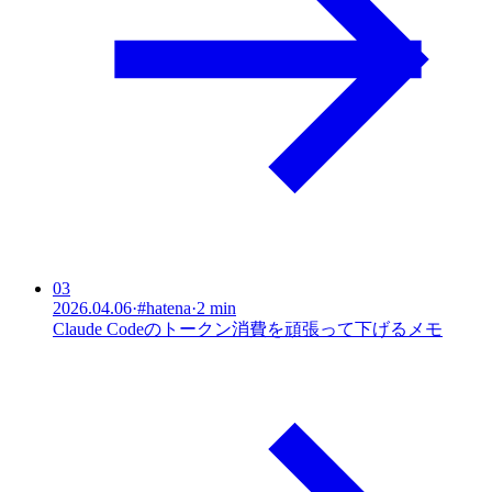
03
2026.04.06
·
#
hatena
·
2 min
Claude Codeのトークン消費を頑張って下げるメモ