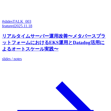
#slides
TALK_003
featured
2025.11.18
リアルタイムサーバー運用改善〜メタバースプラ
ットフォームにおけるEKS運用とDatadog活用に
よるオートスケール実践〜
slides / notes