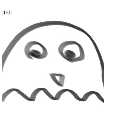
[ ≡ ]