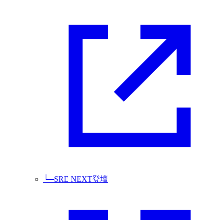
└─
SRE NEXT登壇