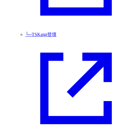
└─
TSKaigi登壇