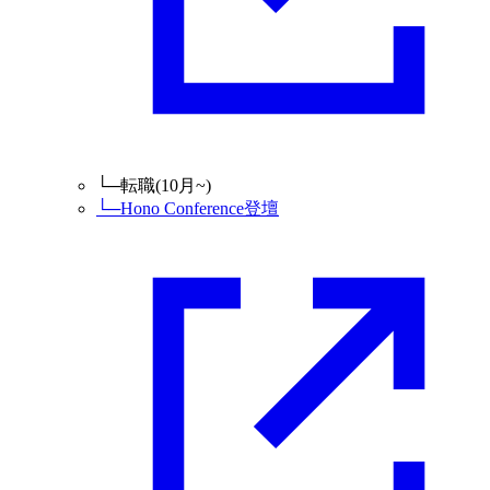
└─
転職(10月~)
└─
Hono Conference登壇